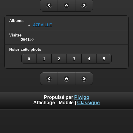
Albums
AZEVILLE
Visites
264150
Notez cette photo
0
1
2
3
4
5
Propulsé par
Piwigo
Affichage :
Mobile
|
Classique