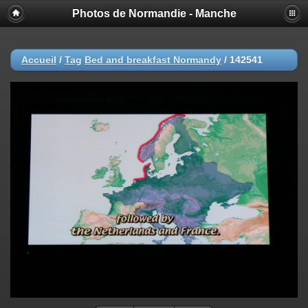
Photos de Normandie - Manche
Accueil
/
Tag
Bed and breakfast Normandy
/
142541