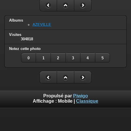
Albums
AZEVILLE
Visites
304818
Notez cette photo
0
1
2
3
4
5
Propulsé par
Piwigo
Affichage :
Mobile
|
Classique