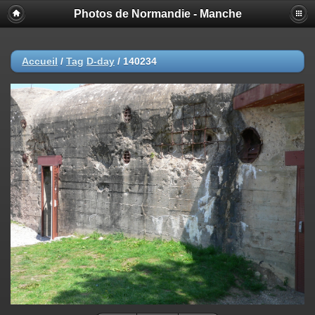
Photos de Normandie - Manche
Accueil
/
Tag
D-day
/
140234