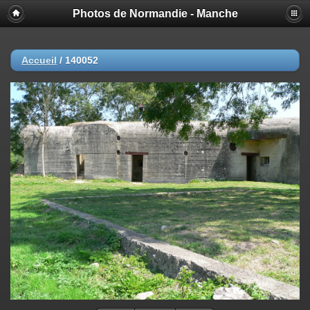
Photos de Normandie - Manche
Accueil
/
140052