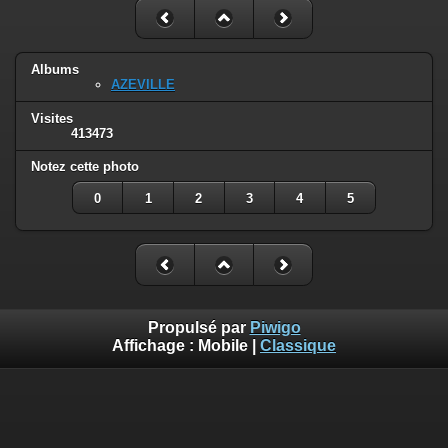
Albums
AZEVILLE
Visites
413473
Notez cette photo
0
1
2
3
4
5
Propulsé par
Piwigo
Affichage :
Mobile
|
Classique